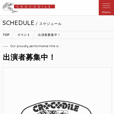
CROCODILE
Menu
SCHEDULE
/ スケジュール
TOP
イベント
出演者募集中！
Our proudly performance title is :
出演者募集中！