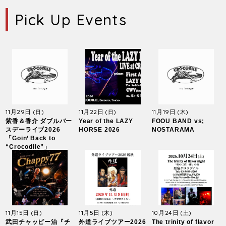
Pick Up Events
11月29日
11月22日
11月19日
(日)
(日)
(木)
紫香＆香介 ダブルバー
Year of the LAZY
FOOU BAND vs;
スデーライブ2026
HORSE 2026
NOSTARAMA
「Goin’ Back to
“Crocodile”」
11月15日
11月5日
10月24日
(日)
(木)
(土)
武田チャッピー治『チ
外道ライブツアー2026
The trinity of flavor