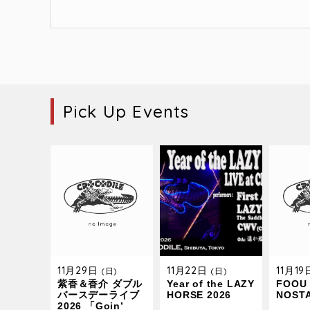
Pick Up Events
11月29日
11月22日
11月1
(日)
(日)
紫香＆香介 ダブル
Year of the LAZY
FOOU 
バースデーライブ
HORSE 2026
NOST
2026 「Goin’