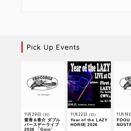
Pick Up Events
11月29日
11月22日
11月1
(日)
(日)
紫香＆香介 ダブル
Year of the LAZY
FOOU 
バースデーライブ
HORSE 2026
NOST
2026 「Goin’