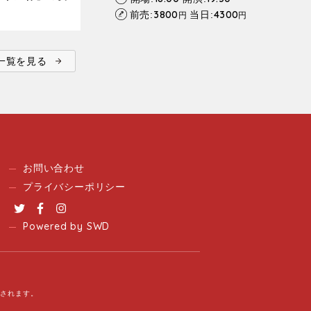
3800
4300
前売:
当日:
円
円
ent一覧を見る
お問い合わせ
プライバシーポリシー
Twitter
Facebook
Instagram
Powered by SWD
用されます。