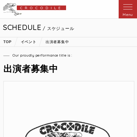
CROCODILE
Menu
SCHEDULE
/ スケジュール
TOP
イベント
出演者募集中
Our proudly performance title is :
出演者募集中