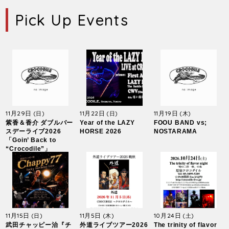
Pick Up Events
11月29日
11月22日
11月19日
(日)
(日)
(木)
紫香＆香介 ダブルバー
Year of the LAZY
FOOU BAND vs;
スデーライブ2026
HORSE 2026
NOSTARAMA
「Goin’ Back to
“Crocodile”」
11月15日
11月5日
10月24日
(日)
(木)
(土)
武田チャッピー治『チ
外道ライブツアー2026
The trinity of flavor