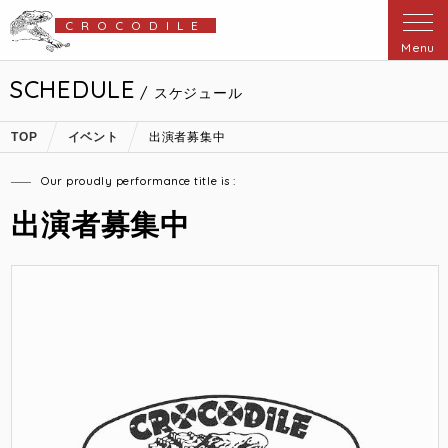
CROCODILE
Menu
SCHEDULE
/ スケジュール
TOP
イベント
出演者募集中
Our proudly performance title is :
出演者募集中