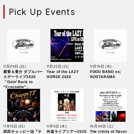
Pick Up Events
11月29日
11月22日
11月19日
(日)
(日)
(木)
紫香＆香介 ダブルバー
Year of the LAZY
FOOU BAND vs;
スデーライブ2026
HORSE 2026
NOSTARAMA
「Goin’ Back to
“Crocodile”」
11月15日
11月5日
10月24日
(日)
(木)
(土)
武田チャッピー治『チ
外道ライブツアー2026
The trinity of flavor