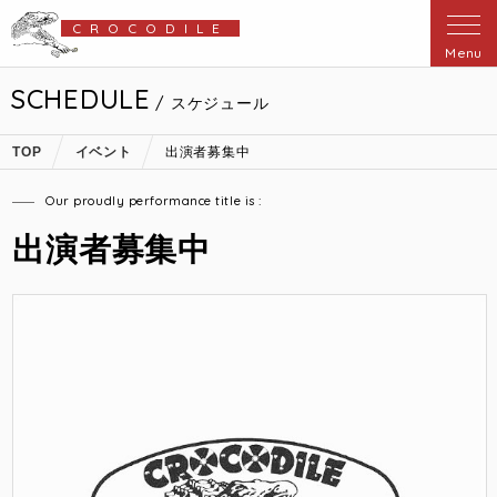
CROCODILE
Menu
SCHEDULE
/ スケジュール
TOP
イベント
出演者募集中
Our proudly performance title is :
出演者募集中