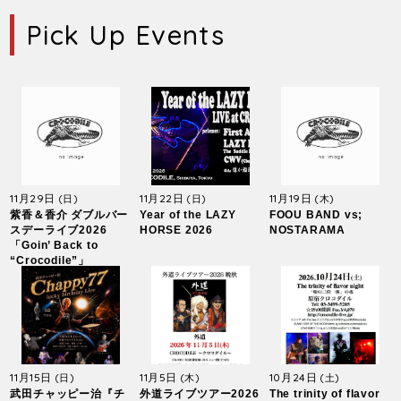
Pick Up Events
11月29日
11月22日
11月19日
(日)
(日)
(木)
紫香＆香介 ダブルバー
Year of the LAZY
FOOU BAND vs;
スデーライブ2026
HORSE 2026
NOSTARAMA
「Goin’ Back to
“Crocodile”」
11月15日
11月5日
10月24日
(日)
(木)
(土)
武田チャッピー治『チ
外道ライブツアー2026
The trinity of flavor