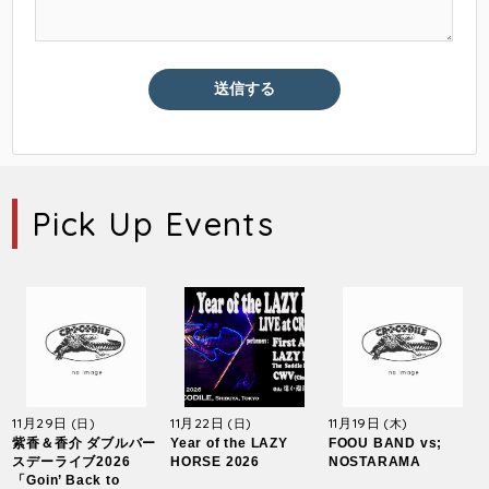
Pick Up Events
11月29日
11月22日
11月19日
(日)
(日)
(木)
紫香＆香介 ダブルバー
Year of the LAZY
FOOU BAND vs;
スデーライブ2026
HORSE 2026
NOSTARAMA
「Goin’ Back to