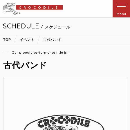
CROCODILE
Menu
SCHEDULE
/ スケジュール
TOP
イベント
古代バンド
Our proudly performance title is :
古代バンド