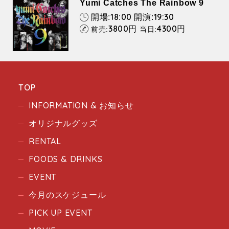
Yumi Catches The Rainbow 9
18:00
19:30
開場:
開演:
3800
4300
円
円
前売:
当日:
TOP
INFORMATION & お知らせ
オリジナルグッズ
RENTAL
FOODS & DRINKS
EVENT
今月のスケジュール
PICK UP EVENT