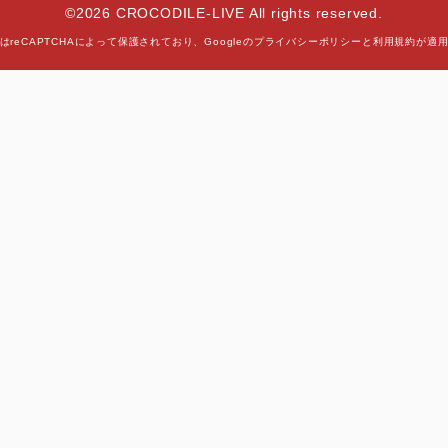
©2026 CROCODILE-LIVE All rights reserved.
はreCAPTCHAによって保護されており、
Googleの
プライバシーポリシー
と
利用規約
が適