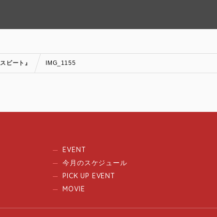
レスビート』
IMG_1155
EVENT
今月のスケジュール
PICK UP EVENT
MOVIE