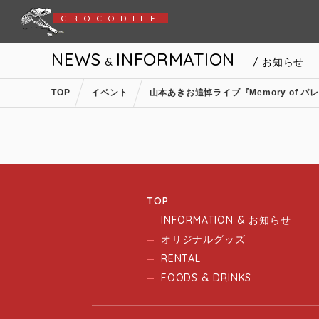
CROCODILE
NEWS
INFORMATION
&
/ お知らせ
TOP
イベント
山本あきお追悼ライブ『Memory of パ
TOP
INFORMATION & お知らせ
オリジナルグッズ
RENTAL
FOODS & DRINKS