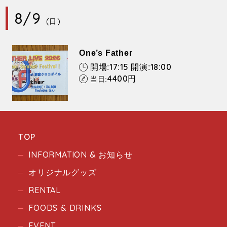
8/9
(日)
One’s Father
17:15
18:00
開場:
開演:
4400
円
当日:
TOP
INFORMATION & お知らせ
オリジナルグッズ
RENTAL
FOODS & DRINKS
EVENT