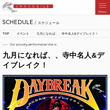
CROCODILE
Menu
SCHEDULE
/ スケジュール
TOP
イベント
九月になれば、、寺中名人&デイブレイク！
Our proudly performance title is :
九月になれば、、寺中名人&デ
イブレイク！