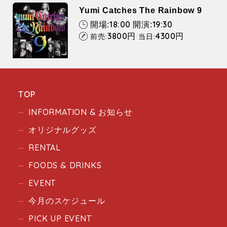
Yumi Catches The Rainbow 9
18:00
19:30
開場:
開演:
3800
4300
円
円
前売:
当日:
TOP
INFORMATION & お知らせ
オリジナルグッズ
RENTAL
FOODS & DRINKS
EVENT
今月のスケジュール
PICK UP EVENT