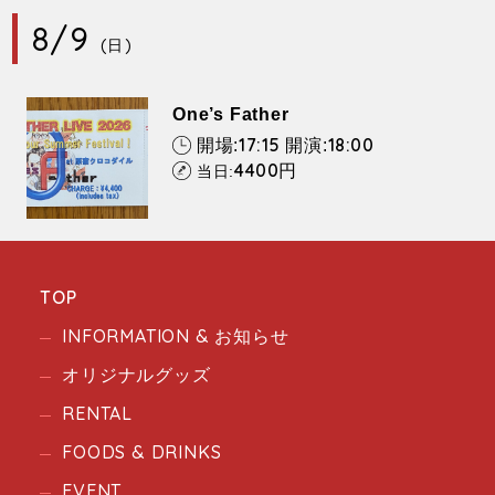
8/9
(日)
One’s Father
17:15
18:00
開場:
開演:
4400
円
当日:
TOP
INFORMATION & お知らせ
オリジナルグッズ
RENTAL
FOODS & DRINKS
EVENT