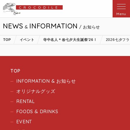
CROCODILE
Menu
NEWS
INFORMATION
&
/ お知らせ
TOP
イベント
寺中名人＊㊗️七夕大生誕祭’26！
2026七夕フラ
TOP
INFORMATION & お知らせ
オリジナルグッズ
RENTAL
FOODS & DRINKS
EVENT