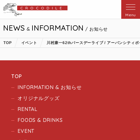
CROCODILE
Menu
NEWS
INFORMATION
&
/ お知らせ
TOP
イベント
川村康一62thバースデーライブ / アーバンシティ
TOP
INFORMATION & お知らせ
オリジナルグッズ
RENTAL
FOODS & DRINKS
EVENT