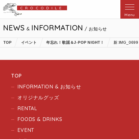
CROCODILE
Menu
NEWS
INFORMATION
&
/ お知らせ
TOP
イベント
年忘れ！歌謡＆J-POP NIGHT！
新:IMG_0699
TOP
INFORMATION & お知らせ
オリジナルグッズ
RENTAL
FOODS & DRINKS
EVENT