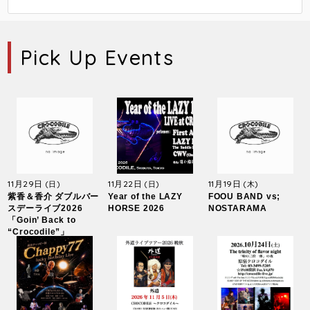
Pick Up Events
11月29日
11月22日
11月19日
(日)
(日)
(木)
紫香＆香介 ダブルバー
Year of the LAZY
FOOU BAND vs;
スデーライブ2026
HORSE 2026
NOSTARAMA
「Goin’ Back to
“Crocodile”」