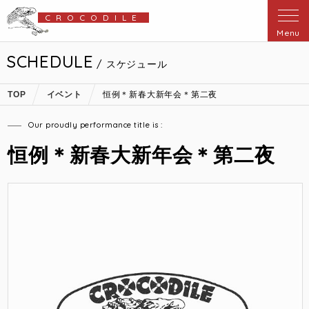
CROCODILE
Menu
SCHEDULE
/ スケジュール
TOP
イベント
恒例＊新春大新年会＊第二夜
Our proudly performance title is :
恒例＊新春大新年会＊第二夜