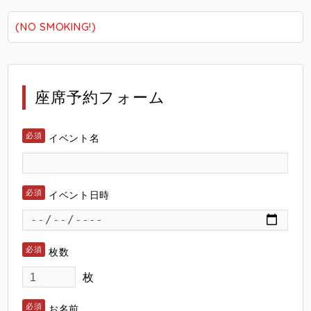
(NO SMOKING!)
座席予約フォーム
イベント名
イベント日時
枚数
枚
お名前