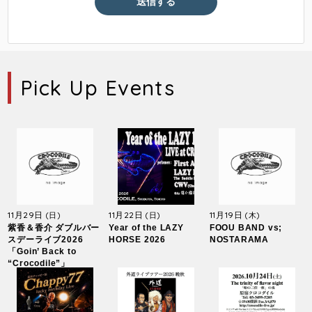
Pick Up Events
11月29日
11月22日
11月19日
(日)
(日)
(木)
紫香＆香介 ダブルバー
Year of the LAZY
FOOU BAND vs;
スデーライブ2026
HORSE 2026
NOSTARAMA
「Goin’ Back to
“Crocodile”」