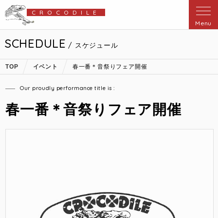
CROCODILE
Menu
SCHEDULE
/ スケジュール
TOP
イベント
春一番＊音祭りフェア開催
Our proudly performance title is :
春一番＊音祭りフェア開催