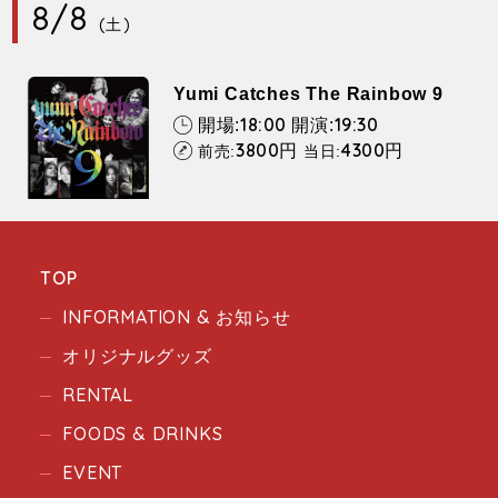
8/8
(土)
Yumi Catches The Rainbow 9
18:00
19:30
開場:
開演:
3800
4300
円
円
前売:
当日:
TOP
INFORMATION & お知らせ
オリジナルグッズ
RENTAL
FOODS & DRINKS
EVENT