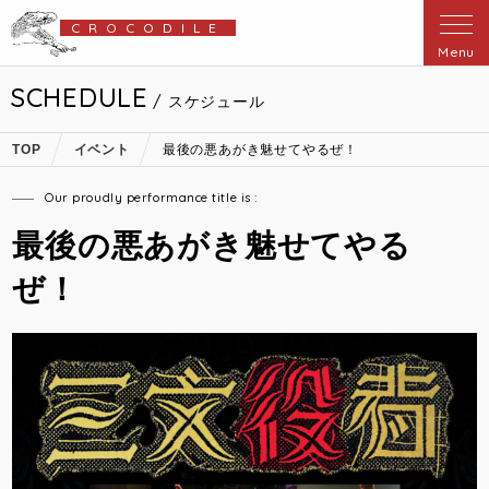
CROCODILE
Menu
SCHEDULE
/ スケジュール
TOP
イベント
最後の悪あがき魅せてやるぜ！
Our proudly performance title is :
最後の悪あがき魅せてやる
ぜ！