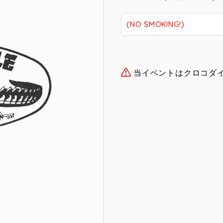
(NO SMOKING!)
当イベントはクロコダ