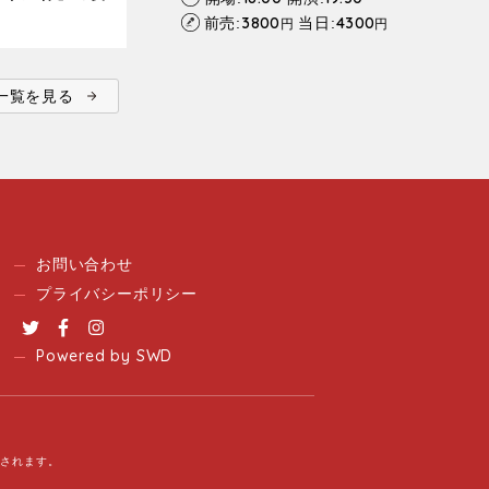
3800
4300
前売:
当日:
円
円
ent一覧を見る
お問い合わせ
プライバシーポリシー
Twitter
Facebook
Instagram
Powered by SWD
用されます。