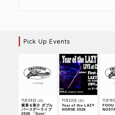
Pick Up Events
11月29日
11月22日
11月1
(日)
(日)
紫香＆香介 ダブル
Year of the LAZY
FOOU 
バースデーライブ
HORSE 2026
NOST
2026 「Goin’