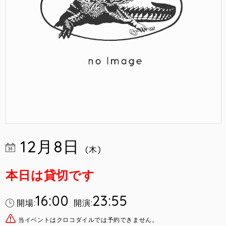
12月8日
(木)
本日は貸切です
16:00
23:55
開場:
開演:
当イベントはクロコダイルでは予約できません。