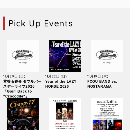
Pick Up Events
11月29日
11月22日
11月19日
(日)
(日)
(木)
紫香＆香介 ダブルバー
Year of the LAZY
FOOU BAND vs;
スデーライブ2026
HORSE 2026
NOSTARAMA
「Goin’ Back to
“Crocodile”」