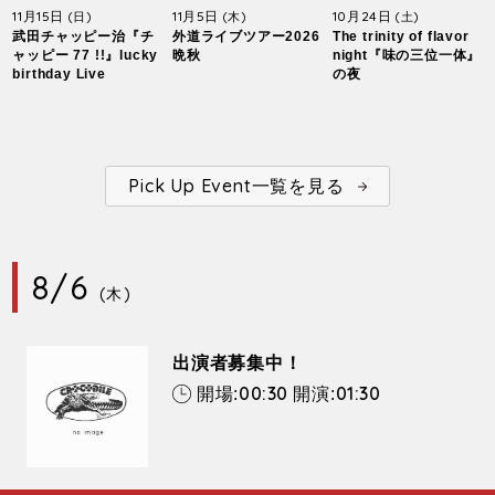
11月15日
11月5日
10月24日
(日)
(木)
(土)
武田チャッピー治『チ
外道ライブツアー2026
The trinity of flavor
ャッピー 77 !!』lucky
晩秋
night『味の三位一体』
birthday Live
の夜
Pick Up Event一覧を見る
8/6
(木)
出演者募集中！
00:30
01:30
開場:
開演: