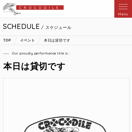
CROCODILE
Menu
SCHEDULE
/ スケジュール
TOP
イベント
本日は貸切です
Our proudly performance title is :
本日は貸切です