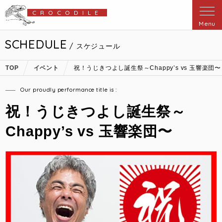
CROCODILE
Menu
SCHEDULE
/ スケジュール
TOP
イベント
祝！うじきつよし誕生祭～Chappy’s vs 玉響楽団〜
Our proudly performance title is :
祝！うじきつよし誕生祭～
Chappy’s vs 玉響楽団〜