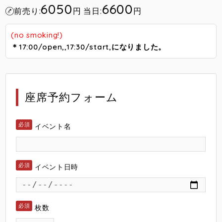
6050
6600
前売り:
円
当日:
円
(no smoking!)
＊17:00/open,,17:30/start,になりました。
座席予約フォーム
イベント名
イベント日時
枚数