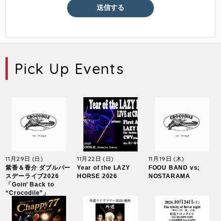
Pick Up Events
11月29日
11月22日
11月19日
(日)
(日)
(木)
紫香＆香介 ダブルバー
Year of the LAZY
FOOU BAND vs;
スデーライブ2026
HORSE 2026
NOSTARAMA
「Goin’ Back to
“Crocodile”」