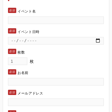
イベント名
イベント日時
枚数
枚
お名前
メールアドレス