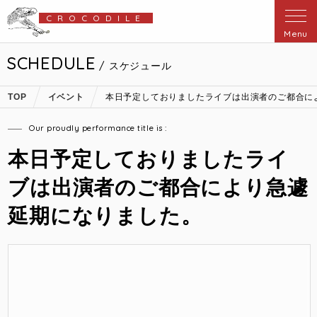
CROCODILE
Menu
SCHEDULE
/ スケジュール
TOP
イベント
本日予定しておりましたライブは出演者のご都合に
Our proudly performance title is :
本日予定しておりましたライ
ブは出演者のご都合により急遽
延期になりました。