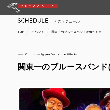
CROCODILE
SCHEDULE
/ スケジュール
TOP
イベント
関東一のブルースバンドは俺たちさ！
Our proudly performance title is :
関東一のブルースバンド