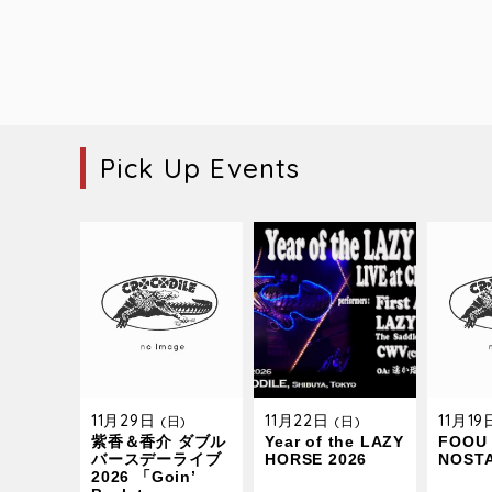
Pick Up Events
11月29日
11月22日
11月1
(日)
(日)
紫香＆香介 ダブル
Year of the LAZY
FOOU 
バースデーライブ
HORSE 2026
NOST
2026 「Goin’