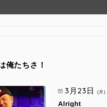
は俺たちさ！
3月23日
(月)
Alright