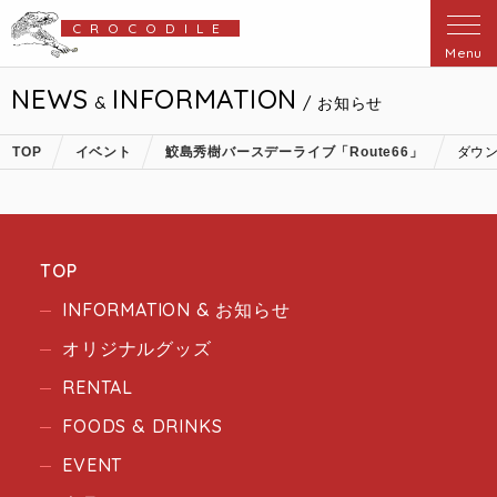
CROCODILE
Menu
NEWS
INFORMATION
&
/ お知らせ
TOP
イベント
鮫島秀樹バースデーライブ「Route66」
ダウン
TOP
INFORMATION & お知らせ
オリジナルグッズ
RENTAL
FOODS & DRINKS
EVENT