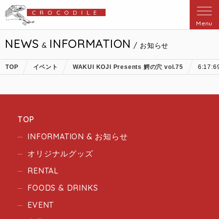
CROCODILE
Menu
NEWS
INFORMATION
&
/ お知らせ
TOP
イベント
WAKUI KOJI Presents 鰐の穴 vol.75
6:17:
TOP
INFORMATION & お知らせ
オリジナルグッズ
RENTAL
FOODS & DRINKS
EVENT