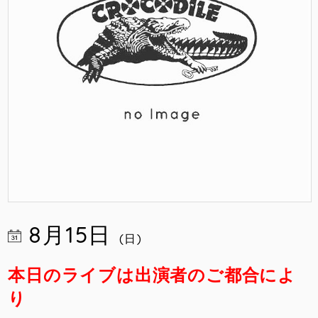
8月15日
(日)
本日のライブは出演者のご都合によ
り