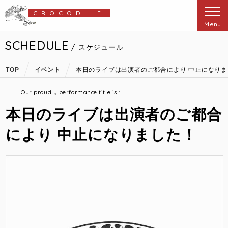
CROCODILE
Menu
SCHEDULE
/ スケジュール
TOP
イベント
本日のライブは出演者のご都合により 中止になり
Our proudly performance title is :
本日のライブは出演者のご都合
により 中止になりました！