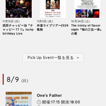
11月15日
11月5日
10月24日
(日)
(木)
(土)
武田チャッピー治『チ
外道ライブツアー2026
The trinity of flavor
ャッピー 77 !!』lucky
晩秋
night『味の三位一体』
birthday Live
の夜
Pick Up Event一覧を見る
8/9
(日)
One’s Father
17:15
18:00
開場:
開演: