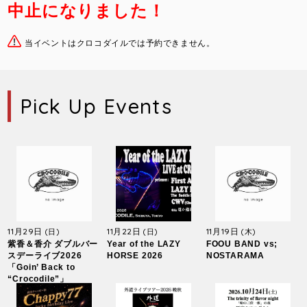
中止になりました！
当イベントはクロコダイルでは予約できません。
Pick Up Events
11月29日
11月22日
11月19日
(日)
(日)
(木)
紫香＆香介 ダブルバー
Year of the LAZY
FOOU BAND vs;
スデーライブ2026
HORSE 2026
NOSTARAMA
「Goin’ Back to
“Crocodile”」