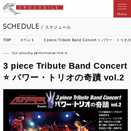
CROCODILE
Menu
SCHEDULE
/ スケジュール
TOP
イベント
3 piece Tribute Band Concert ⭐️ パワー・トリオ
Our proudly performance title is :
3 piece Tribute Band Concert
⭐️ パワー・トリオの奇蹟 vol.2