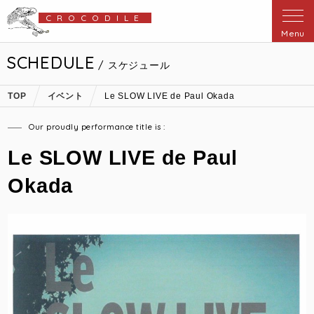
CROCODILE
Menu
SCHEDULE
/ スケジュール
TOP
イベント
Le SLOW LIVE de Paul Okada
Our proudly performance title is :
Le SLOW LIVE de Paul
Okada