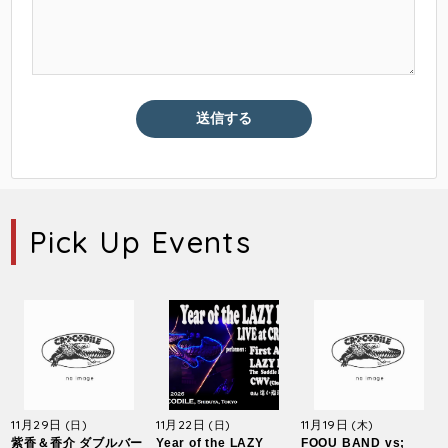
Pick Up Events
11月29日
11月22日
11月19日
(日)
(日)
(木)
紫香＆香介 ダブルバー
Year of the LAZY
FOOU BAND vs;