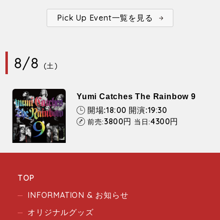
Pick Up Event一覧を見る
8/8
(土)
Yumi Catches The Rainbow 9
18:00
19:30
開場:
開演:
3800
4300
円
円
前売:
当日:
TOP
INFORMATION & お知らせ
オリジナルグッズ