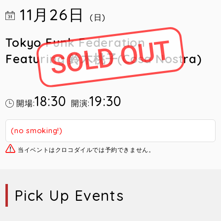
11月26日
(日)
Tokyo Funk Federation
Featuring 鈴木桃子(Cosa Nostra)
18:30
19:30
開場:
開演:
(no smoking!)
当イベントはクロコダイルでは予約できません。
Pick Up Events