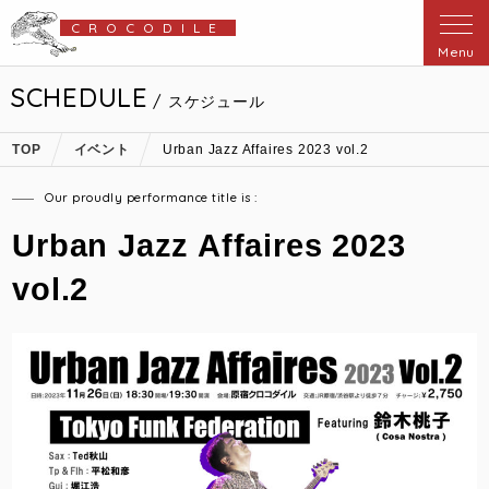
CROCODILE
Menu
SCHEDULE
/ スケジュール
TOP
イベント
Urban Jazz Affaires 2023 vol.2
Our proudly performance title is :
Urban Jazz Affaires 2023
vol.2