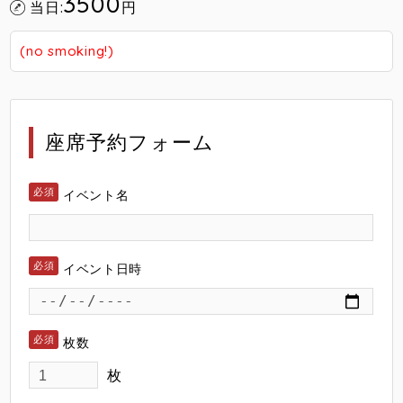
3500
当日:
円
(no smoking!)
座席予約フォーム
イベント名
イベント日時
枚数
枚