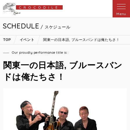
CROCODILE
Menu
SCHEDULE
/ スケジュール
TOP
イベント
関東一の日本語, ブルースバンドは俺たちさ！
Our proudly performance title is :
関東一の日本語, ブルースバン
ドは俺たちさ！