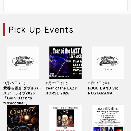
Pick Up Events
11月29日
11月22日
11月19日
(日)
(日)
(木)
紫香＆香介 ダブルバー
Year of the LAZY
FOOU BAND vs;
スデーライブ2026
HORSE 2026
NOSTARAMA
「Goin’ Back to
“Crocodile”」