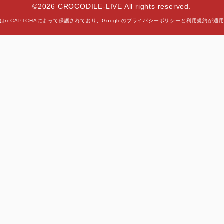
©2026 CROCODILE-LIVE All rights reserved.
はreCAPTCHAによって保護されており、
Googleの
プライバシーポリシー
と
利用規約
が適