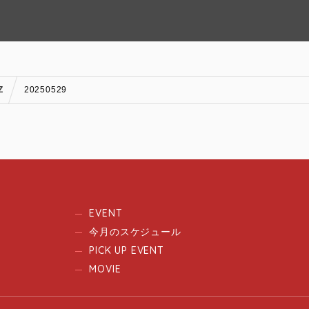
Z
20250529
EVENT
今月のスケジュール
PICK UP EVENT
MOVIE