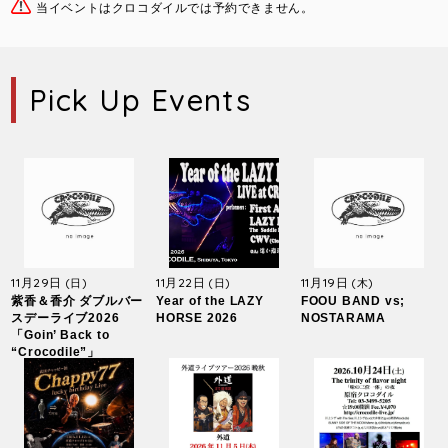
当イベントはクロコダイルでは予約できません。
Pick Up Events
11月29日
11月22日
11月19日
(日)
(日)
(木)
紫香＆香介 ダブルバー
Year of the LAZY
FOOU BAND vs;
スデーライブ2026
HORSE 2026
NOSTARAMA
「Goin’ Back to
“Crocodile”」