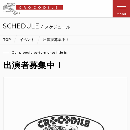
CROCODILE
Menu
SCHEDULE
/ スケジュール
TOP
イベント
出演者募集中！
Our proudly performance title is :
出演者募集中！