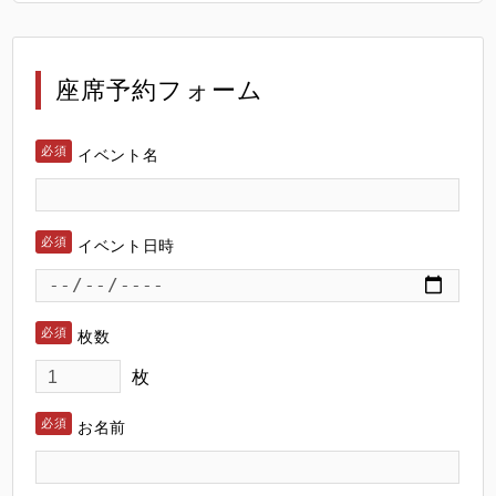
座席予約フォーム
イベント名
イベント日時
枚数
枚
お名前