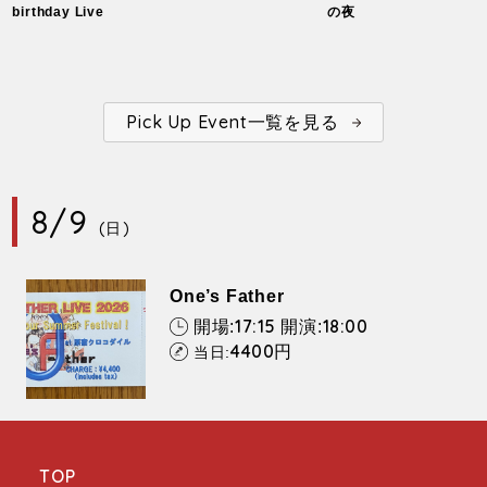
birthday Live
の夜
Pick Up Event一覧を見る
8/9
(日)
One’s Father
17:15
18:00
開場:
開演:
4400
円
当日:
TOP