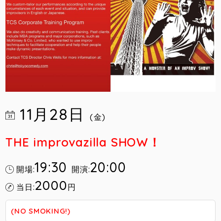
11月28日
(金)
THE improvazilla SHOW！
19:30
20:00
開場:
開演:
2000
当日:
円
(NO SMOKING!)