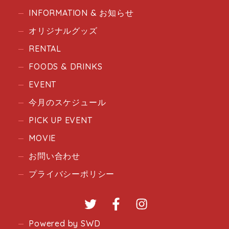
INFORMATION & お知らせ
オリジナルグッズ
RENTAL
FOODS & DRINKS
EVENT
今月のスケジュール
PICK UP EVENT
MOVIE
お問い合わせ
プライバシーポリシー
Twitter
Facebook
Instagram
Powered by SWD