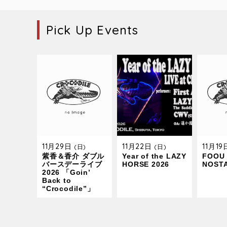
Pick Up Events
11月29日
11月22日
11月1
(日)
(日)
紫香＆香介 ダブル
Year of the LAZY
FOOU 
バースデーライブ
HORSE 2026
NOST
2026 「Goin’
Back to
“Crocodile”」