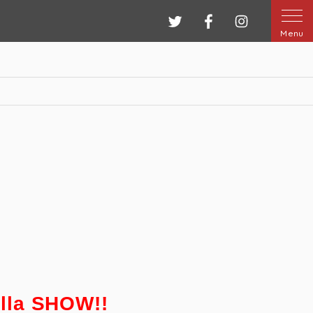
ツイッター
フェイスブック
インスタグ
Menu
lla SHOW!!