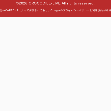
©2026 CROCODILE-LIVE All rights reserved.
はreCAPTCHAによって保護されており、
Googleの
プライバシーポリシー
と
利用規約
が適