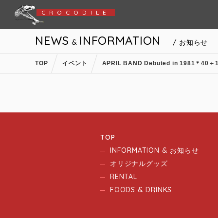
CROCODILE
NEWS
INFORMATION
&
/ お知らせ
TOP
イベント
APRIL BAND Debuted in 1981＊40＋1
TOP
INFORMATION & お知らせ
オリジナルグッズ
RENTAL
FOODS & DRINKS