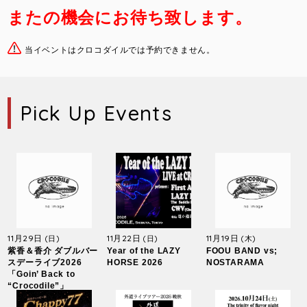
またの機会にお待ち致します。
当イベントはクロコダイルでは予約できません。
Pick Up Events
11月29日
11月22日
11月19日
(日)
(日)
(木)
紫香＆香介 ダブルバー
Year of the LAZY
FOOU BAND vs;
スデーライブ2026
HORSE 2026
NOSTARAMA
「Goin’ Back to
“Crocodile”」