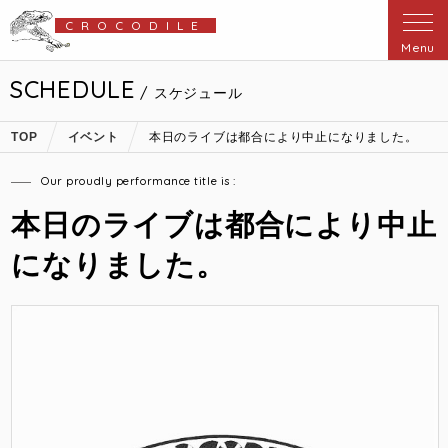
CROCODILE
Menu
SCHEDULE
/ スケジュール
TOP
イベント
本日のライブは都合により中止になりました。
Our proudly performance title is :
本日のライブは都合により中止
になりました。