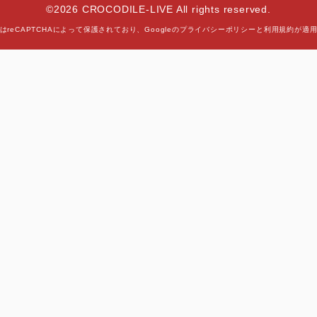
©2026 CROCODILE-LIVE All rights reserved.
はreCAPTCHAによって保護されており、
Googleの
プライバシーポリシー
と
利用規約
が適