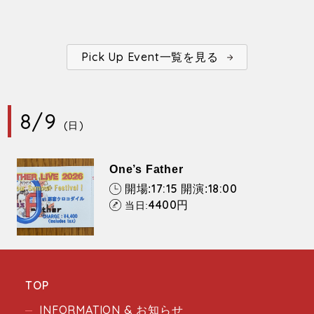
Pick Up Event一覧を見る
8/9
(日)
One’s Father
17:15
18:00
開場:
開演:
4400
円
当日:
TOP
INFORMATION & お知らせ