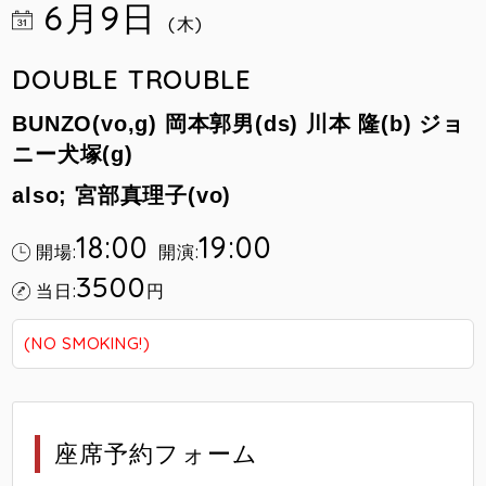
6月9日
(木)
DOUBLE TROUBLE
BUNZO(vo,g) 岡本郭男(ds) 川本 隆(b) ジョ
ニー犬塚(g)
also; 宮部真理子(vo)
18:00
19:00
開場:
開演:
3500
当日:
円
(NO SMOKING!)
座席予約フォーム