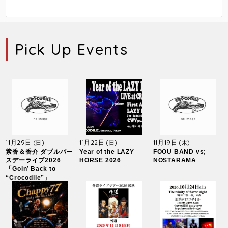
Pick Up Events
11月29日
11月22日
11月19日
(日)
(日)
(木)
紫香＆香介 ダブルバー
Year of the LAZY
FOOU BAND vs;
スデーライブ2026
HORSE 2026
NOSTARAMA
「Goin’ Back to
“Crocodile”」