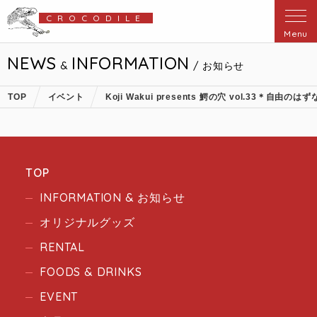
CROCODILE
Menu
NEWS
INFORMATION
&
/ お知らせ
TOP
イベント
Koji Wakui presents 鰐の穴 vol.33＊自由の
TOP
INFORMATION & お知らせ
オリジナルグッズ
RENTAL
FOODS & DRINKS
EVENT