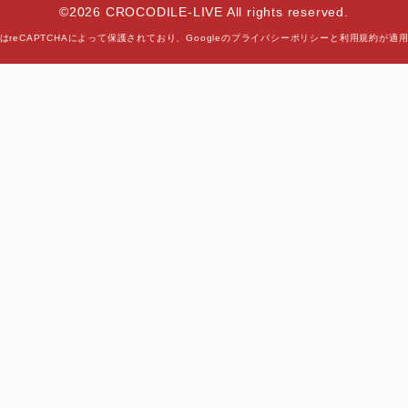
©2026 CROCODILE-LIVE All rights reserved.
はreCAPTCHAによって保護されており、
Googleの
プライバシーポリシー
と
利用規約
が適