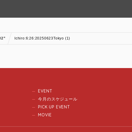
#2”
Ichiro:6:26:20250623Tokyo (1)
EVENT
今月のスケジュール
PICK UP EVENT
MOVIE