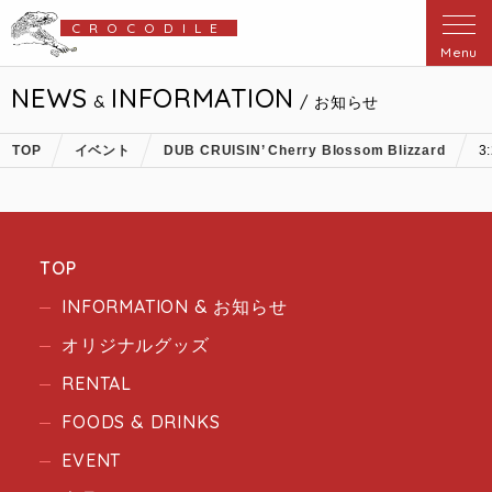
CROCODILE
Menu
NEWS
INFORMATION
&
/ お知らせ
TOP
イベント
DUB CRUISIN’ Cherry Blossom Blizzard
3
TOP
INFORMATION & お知らせ
オリジナルグッズ
RENTAL
FOODS & DRINKS
EVENT