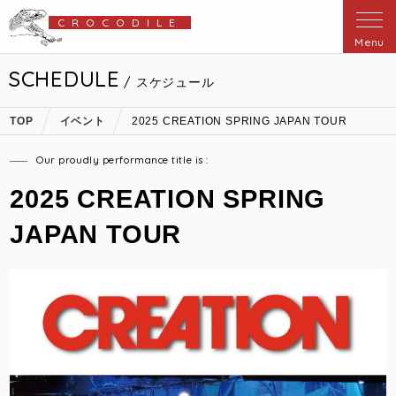
CROCODILE
Menu
SCHEDULE
/ スケジュール
TOP
イベント
2025 CREATION SPRING JAPAN TOUR
Our proudly performance title is :
2025 CREATION SPRING
JAPAN TOUR