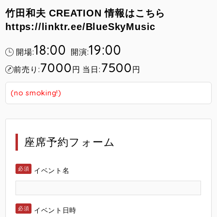
竹田和夫 CREATION 情報はこちら
https://linktr.ee/BlueSkyMusic
18:00
19:00
開場:
開演:
7000
7500
前売り:
円
当日:
円
(no smoking!)
座席予約フォーム
イベント名
イベント日時