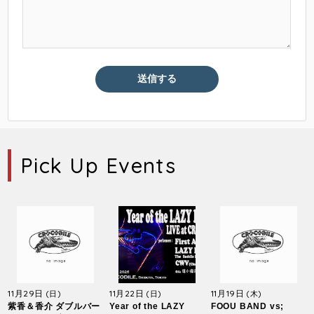
Pick Up Events
11月29日
11月22日
11月19日
(日)
(日)
(木)
紫香＆香介 ダブルバー
Year of the LAZY
FOOU BAND vs;