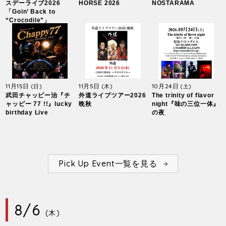
スデーライブ2026
HORSE 2026
NOSTARAMA
「Goin’ Back to
“Crocodile”」
11月15日
11月5日
10月24日
(日)
(木)
(土)
武田チャッピー治『チ
外道ライブツアー2026
The trinity of flavor
ャッピー 77 !!』lucky
晩秋
night『味の三位一体』
birthday Live
の夜
Pick Up Event一覧を見る
8/6
(木)