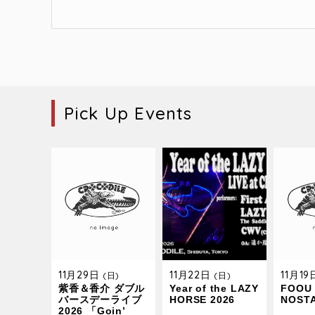
Pick Up Events
11月29日
11月22日
11月1
(日)
(日)
紫香＆香介 ダブル
Year of the LAZY
FOOU 
バースデーライブ
HORSE 2026
NOST
2026 「Goin’