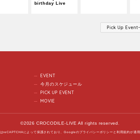
birthday Live
Pick Up Ev
EVENT
今月のスケジュール
PICK UP EVENT
MOVIE
©2026 CROCODILE-LIVE All rights reserved.
はreCAPTCHAによって保護されており、
Googleの
プライバシーポリシー
と
利用規約
が適