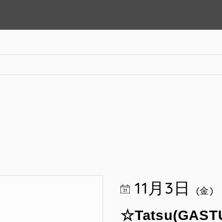
11月3日
(金)
☆Tatsu(GAST