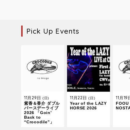
Pick Up Events
11月29日
11月22日
11月1
(日)
(日)
紫香＆香介 ダブル
Year of the LAZY
FOOU 
バースデーライブ
HORSE 2026
NOST
2026 「Goin’
Back to
“Crocodile”」