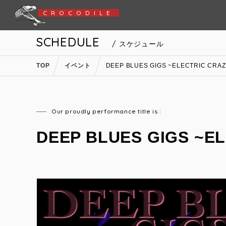
CROCODILE
SCHEDULE
/ スケジュール
TOP
イベント
DEEP BLUES GIGS ~ELECTRIC CRAZ
Our proudly performance title is :
DEEP BLUES GIGS ~EL