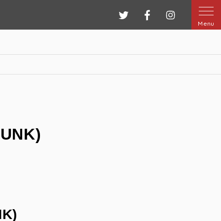
ツイッター
フェイスブック
インスタグ
Menu
TUNK)
NK)