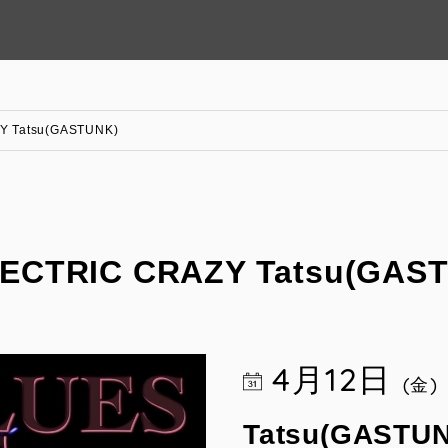
Y Tatsu(GASTUNK)
ECTRIC CRAZY Tatsu(GAS
4月12日
(金)
Tatsu(GASTU