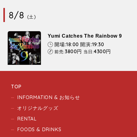
8/8
(土)
Yumi Catches The Rainbow 9
18:00
19:30
開場:
開演:
3800
4300
円
円
前売:
当日:
TOP
INFORMATION & お知らせ
オリジナルグッズ
RENTAL
FOODS & DRINKS