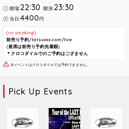
22:30
23:30
開場:
開演:
4400
当日:
円
(no smoking!)
前売り予約/tatsuxxx.com/live
(座席は前売り予約先着順)
＊クロコダイルでのご予約はござません
当イベントはクロコダイルでは予約できません。
Pick Up Events