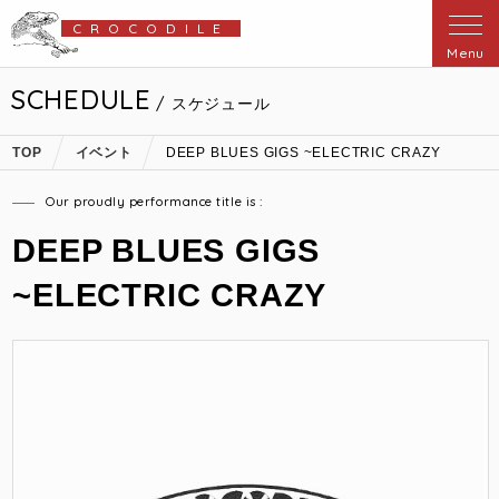
CROCODILE
Menu
SCHEDULE
/ スケジュール
TOP
イベント
DEEP BLUES GIGS ~ELECTRIC CRAZY
Our proudly performance title is :
DEEP BLUES GIGS
~ELECTRIC CRAZY