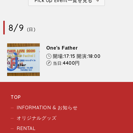
Pick Up Event一覧を見る
8/9
(日)
One’s Father
17:15
18:00
開場:
開演:
4400
円
当日:
TOP
INFORMATION & お知らせ
オリジナルグッズ
RENTAL