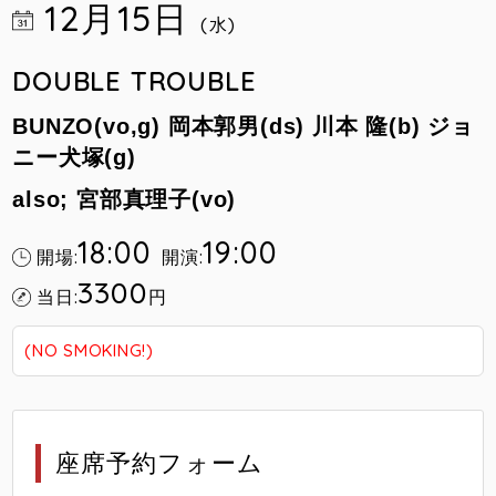
12月15日
(水)
DOUBLE TROUBLE
BUNZO(vo,g) 岡本郭男(ds) 川本 隆(b) ジョ
ニー犬塚(g)
also; 宮部真理子(vo)
18:00
19:00
開場:
開演:
3300
当日:
円
(NO SMOKING!)
座席予約フォーム