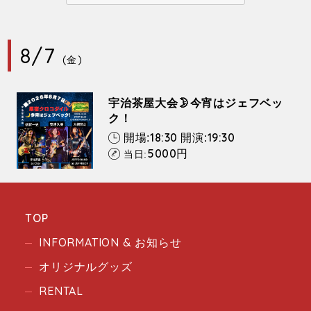
8/7
(金)
宇治茶屋大会🌛今宵はジェフベッ
ク！
18:30
19:30
開場:
開演:
5000
円
当日:
TOP
INFORMATION & お知らせ
オリジナルグッズ
RENTAL