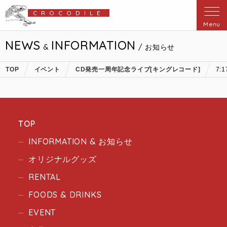
CROCODILE
Menu
NEWS
INFORMATION
&
/ お知らせ
TOP
イベント
CD発売一周年記念ライブ[キングレコード]
7:1
TOP
INFORMATION & お知らせ
オリジナルグッズ
RENTAL
FOODS & DRINKS
EVENT